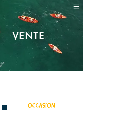
VENTE
OCCASION